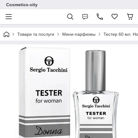
Cosmetics-city
Товари та послуги
Мини-парфюмы
Тестер 60 мл. Н