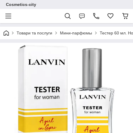
Cosmetics-city
Товари та послуги
Мини-парфюмы
Тестер 60 мл. Н