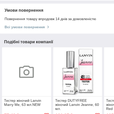
Умови повернення
Повернення товару впродовж 14 днів за домовленістю
Всі умови повернення
Подібні товари компанії
Тестер жіночий Lanvin
Тестер DUTYFREE
Тес
Marry Me, 63 мл.NEW
жіночий Lanvin Jeanne, 60
жіно
мл.
Red 
NE