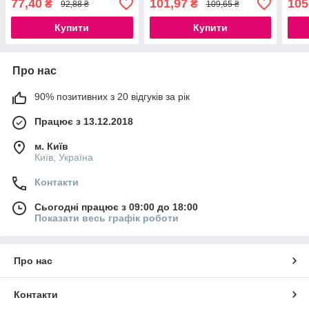
77,40
101,97
105
₴
₴
92,88 ₴
109,65 ₴
Купити
Купити
Про нас
90% позитивних з 20 відгуків за рік
Працює з 13.12.2018
м. Київ
Київ, Україна
Контакти
Сьогодні працює з 09:00 до 18:00
Показати весь графік роботи
Про нас
Контакти