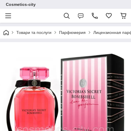
Cosmetics-city
Товари та послуги
Парфюмерия
Лицензионная па