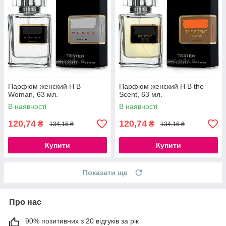
Парфюм женский H B
Парфюм женский H B the
Woman, 63 мл.
Scent, 63 мл.
В наявності
В наявності
120,74
120,74
₴
₴
134,16 ₴
134,16 ₴
Купити
Купити
Показати ще
Про нас
90% позитивних з 20 відгуків за рік