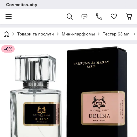
Cosmetics-city
Товари та послуги
Мини-парфюмы
Тестер 63 мл.
–6%