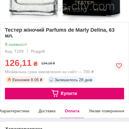
Тестер жіночий Parfums de Marly Delina, 63
мл.
В наявності
Код: T109
Роздріб
126,11
₴
134,16 ₴
Мінімальна сума замовлення на сайті — 700 ₴
Економія
8.05 ₴
Залишилось
28 днів
Купити
Характеристики
Доставка
Оплата
Умови повернення