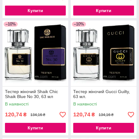
Купити
Купити
–10%
–10%
Тестер жіночий Shaik Chic
Тестер жіночий Gucci Guilty,
Shaik Blue No 30, 63 мл
63 мл.
В наявності
В наявності
120,74
120,74
₴
₴
134,16 ₴
134,16 ₴
Купити
Купити