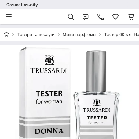
Cosmetics-city
Товари та послуги
Мини-парфюмы
Тестер 60 мл. Н