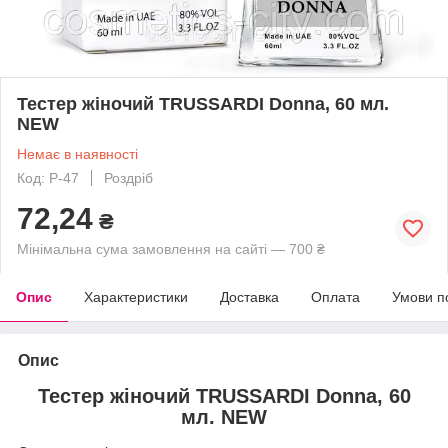
Тестер жіночий TRUSSARDI Donna, 60 мл.
NEW
Немає в наявності
Код: P-47
Роздріб
72,24
₴
Мінімальна сума замовлення на сайті — 700 ₴
Опис
Характеристики
Доставка
Оплата
Умови п
Опис
Тестер жіночий TRUSSARDI Donna, 60
мл.
NEW