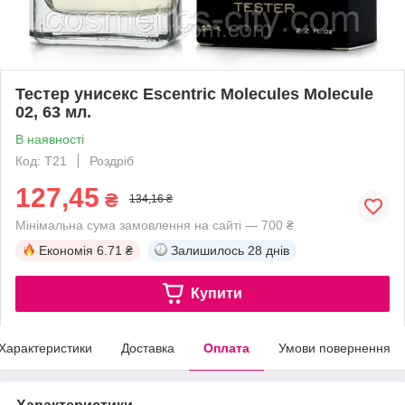
Тестер унисекс Escentric Molecules Molecule
02, 63 мл.
В наявності
Код: T21
Роздріб
127,45
₴
134,16 ₴
Мінімальна сума замовлення на сайті — 700 ₴
Економія
6.71 ₴
Залишилось
28 днів
Купити
Характеристики
Доставка
Оплата
Умови повернення