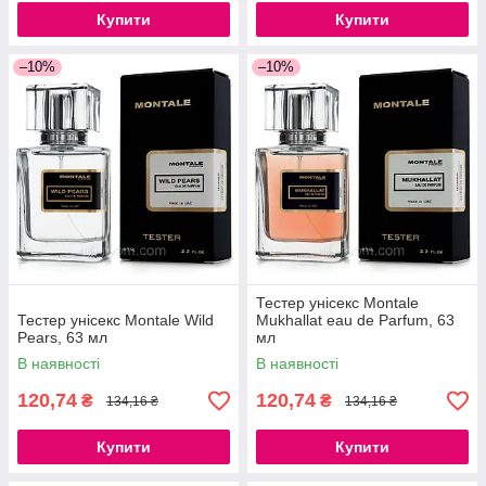
Купити
Купити
–10%
–10%
Тестер унісекс Montale
Тестер унісекс Montale Wild
Mukhallat eau de Parfum, 63
Pears, 63 мл
мл
В наявності
В наявності
120,74
120,74
₴
₴
134,16 ₴
134,16 ₴
Купити
Купити