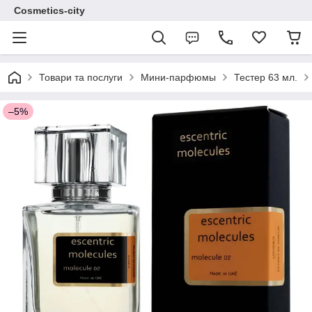
Cosmetics-city
Товари та послуги
Мини-парфюмы
Тестер 63 мл.
–5%