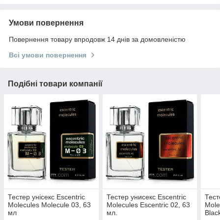
Умови повернення
Повернення товару впродовж 14 днів за домовленістю
Всі умови повернення
Подібні товари компанії
Тестер унісекс Escentric
Тестер унисекс Escentric
Тест
Molecules Molecule 03, 63
Molecules Escentric 02, 63
Mole
мл
мл.
Blac