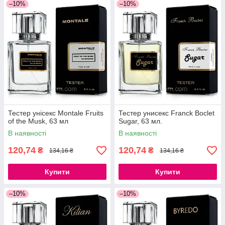
–10%
–10%
Тестер унісекс Montale Fruits
Тестер унисекс Franck Boclet
of the Musk, 63 мл
Sugar, 63 мл.
В наявності
В наявності
120,74
120,74
₴
₴
134,16 ₴
134,16 ₴
Купити
Купити
–10%
–10%