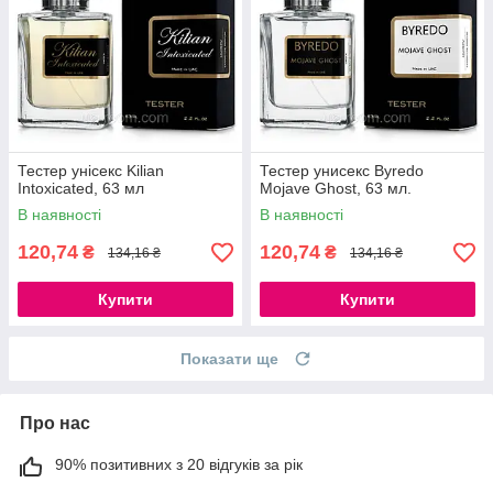
Тестер унісекс Kilian
Тестер унисекс Byredo
Intoxicated, 63 мл
Mojave Ghost, 63 мл.
В наявності
В наявності
120,74
120,74
₴
₴
134,16 ₴
134,16 ₴
Купити
Купити
Показати ще
Про нас
90% позитивних з 20 відгуків за рік