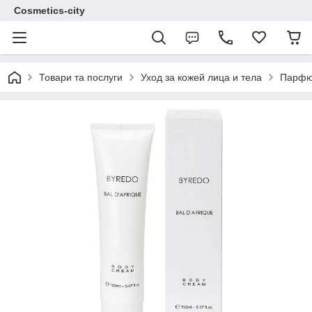
Cosmetics-city
Товари та послуги
Уход за кожей лица и тела
Парфюм