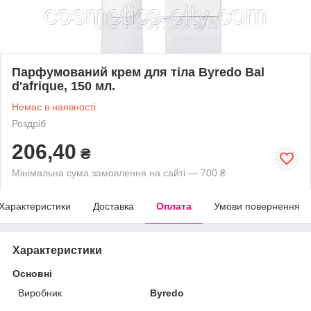
Парфумований крем для тіла Byredo Bal
d'afrique, 150 мл.
Немає в наявності
Роздріб
206,40
₴
Мінімальна сума замовлення на сайті — 700 ₴
Характеристики
Доставка
Оплата
Умови повернення
Характеристики
Основні
Виробник
Byredo