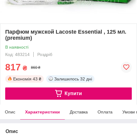
Парфюм мужской Lacoste Essential , 125 мл.
(premium)
В наявності
Код: 483214
Роздріб
817
₴
860 ₴
Економія
43 ₴
Залишилось
32 дні
Купити
Опис
Характеристики
Доставка
Оплата
Умови 
Опис