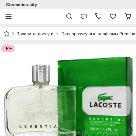
Cosmetics-city
Товари та послуги
Полноразмерные парфюмы Premium 
–5%