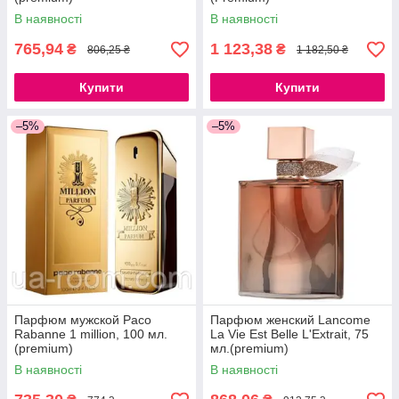
В наявності
В наявності
765,94
1 123,38
₴
₴
806,25 ₴
1 182,50 ₴
Купити
Купити
–5%
–5%
Парфюм мужской Paco
Парфюм женский Lancome
Rabanne 1 million, 100 мл.
La Vie Est Belle L'Extrait, 75
(premium)
мл.(premium)
В наявності
В наявності