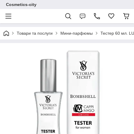
Cosmetics-city
Товари та послуги
Мини-парфюмы
Тестер 60 мл. 