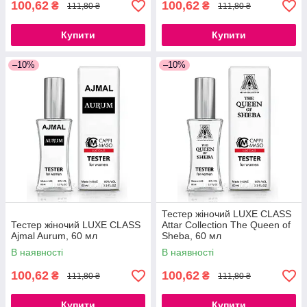
100,62
100,62
₴
₴
111,80 ₴
111,80 ₴
Купити
Купити
–10%
–10%
Тестер жіночий LUXE CLASS
Тестер жіночий LUXE CLASS
Attar Collection The Queen of
Ajmal Aurum, 60 мл
Sheba, 60 мл
В наявності
В наявності
100,62
100,62
₴
₴
111,80 ₴
111,80 ₴
Купити
Купити