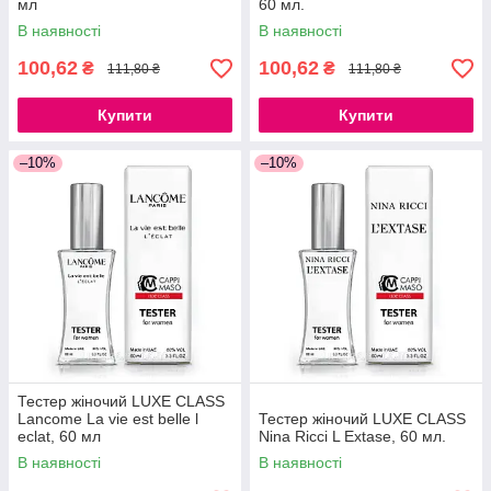
мл
60 мл.
В наявності
В наявності
100,62
100,62
₴
₴
111,80 ₴
111,80 ₴
Купити
Купити
–10%
–10%
Тестер жіночий LUXE CLASS
Lancome La vie est belle l
Тестер жіночий LUXE CLASS
eclat, 60 мл
Nina Ricci L Extase, 60 мл.
В наявності
В наявності