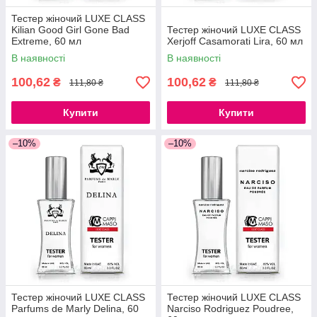
Тестер жіночий LUXE CLASS
Kilian Good Girl Gone Bad
Тестер жіночий LUXE CLASS
Extreme, 60 мл
Xerjoff Casamorati Lira, 60 мл
В наявності
В наявності
100,62
100,62
₴
₴
111,80 ₴
111,80 ₴
Купити
Купити
–10%
–10%
Тестер жіночий LUXE CLASS
Тестер жіночий LUXE CLASS
Parfums de Marly Delina, 60
Narciso Rodriguez Poudree,