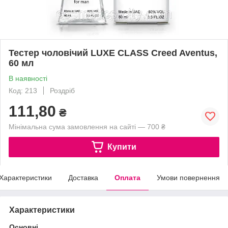
Тестер чоловічий LUXE CLASS Creed Aventus,
60 мл
В наявності
Код: 213
Роздріб
111,80
₴
Мінімальна сума замовлення на сайті — 700 ₴
Купити
Характеристики
Доставка
Оплата
Умови повернення
Характеристики
Основні