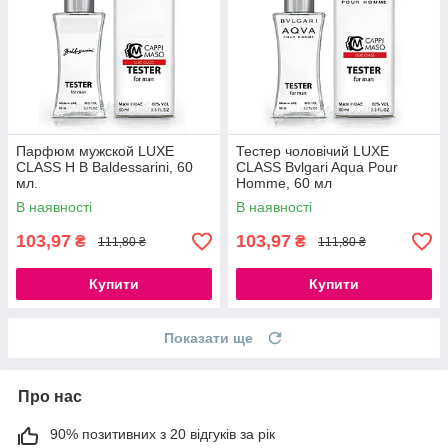
Парфюм мужской LUXE
Тестер чоловічий LUXE
CLASS H B Baldessarini, 60
CLASS Bvlgari Aqua Pour
мл.
Homme, 60 мл
В наявності
В наявності
103,97
103,97
₴
₴
111,80 ₴
111,80 ₴
Купити
Купити
Показати ще
Про нас
90% позитивних з 20 відгуків за рік