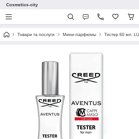
Cosmetics-city
Товари та послуги
Мини-парфюмы
Тестер 60 мл. 