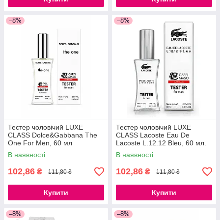
–8%
–8%
Тестер чоловічий LUXE
Тестер чоловічий LUXE
CLASS Dolce&Gabbana The
CLASS Lacoste Eau De
One For Men, 60 мл
Lacoste L.12.12 Bleu, 60 мл.
В наявності
В наявності
102,86
102,86
₴
₴
111,80 ₴
111,80 ₴
Купити
Купити
–8%
–8%