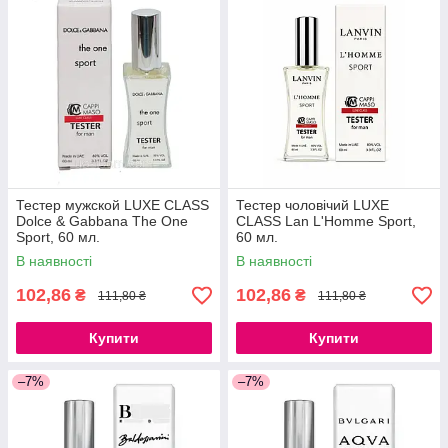
Тестер мужской LUXE CLASS
Тестер чоловічий LUXE
Dolce & Gabbana The One
CLASS Lan L'Homme Sport,
Sport, 60 мл.
60 мл.
В наявності
В наявності
102,86
102,86
₴
₴
111,80 ₴
111,80 ₴
Купити
Купити
–7%
–7%