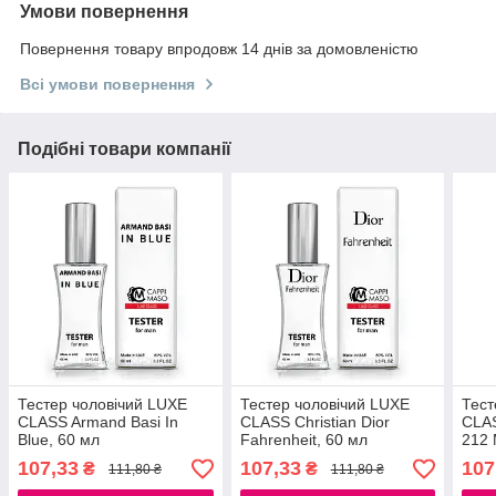
Умови повернення
Повернення товару впродовж 14 днів за домовленістю
Всі умови повернення
Подібні товари компанії
Тестер чоловічий LUXE
Тестер чоловічий LUXE
Тест
CLASS Armand Basi In
CLASS Christian Dior
CLAS
Blue, 60 мл
Fahrenheit, 60 мл
212 
107,33
107,33
107
₴
₴
111,80 ₴
111,80 ₴