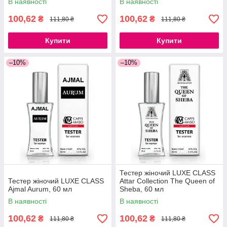
В наявності
В наявності
100,62
100,62
₴
₴
111,80 ₴
111,80 ₴
Купити
Купити
–10%
–10%
Тестер жіночий LUXE CLASS
Тестер жіночий LUXE CLASS
Attar Collection The Queen of
Ajmal Aurum, 60 мл
Sheba, 60 мл
В наявності
В наявності
100,62
100,62
₴
₴
111,80 ₴
111,80 ₴