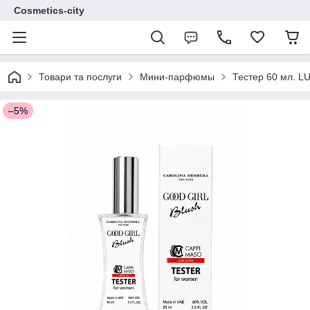
Cosmetics-city
Товари та послуги
Мини-парфюмы
Тестер 60 мл. 
–5%