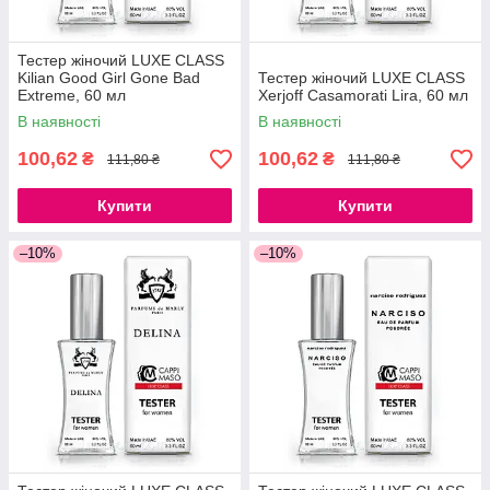
Тестер жіночий LUXE CLASS
Kilian Good Girl Gone Bad
Тестер жіночий LUXE CLASS
Extreme, 60 мл
Xerjoff Casamorati Lira, 60 мл
В наявності
В наявності
100,62
100,62
₴
₴
111,80 ₴
111,80 ₴
Купити
Купити
–10%
–10%