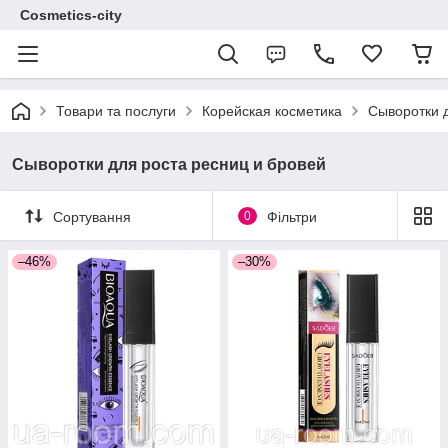
Cosmetics-city
Товари та послуги
Корейская косметика
Сыворотки 
Сыворотки для роста ресниц и бровей
Сортування
0
Фільтри
–46%
–30%