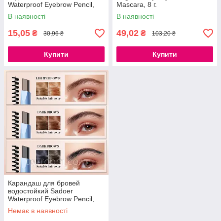
Waterproof Eyebrow Pencil,
Mascara, 8 г.
0.4г. (натуральный черный)
В наявності
В наявності
15,05
49,02
₴
₴
30,96 ₴
103,20 ₴
Купити
Купити
Карандаш для бровей
водостойкий Sadoer
Waterproof Eyebrow Pencil,
0.4г. (тёмно-коричневый)
Немає в наявності