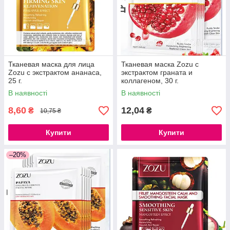
Тканевая маска для лица
Тканевая маска Zozu с
Zozu с экстрактом ананаса,
экстрактом граната и
25 г.
коллагеном, 30 г.
В наявності
В наявності
8,60
12,04
₴
₴
10,75 ₴
Купити
Купити
–20%