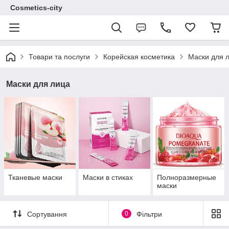
Cosmetics-city
Товари та послуги
Корейская косметика
Маски для 
Маски для лица
Тканевые маски
Маски в стиках
Полноразмерные
маски
Сортування
0
Фільтри