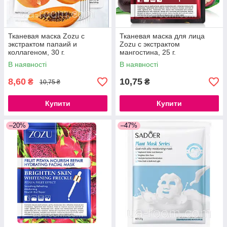
Тканевая маска Zozu с
Тканевая маска для лица
экстрактом папаий и
Zozu с экстрактом
коллагеном, 30 г.
мангостина, 25 г.
В наявності
В наявності
8,60
10,75
₴
₴
10,75 ₴
Купити
Купити
–20%
–47%