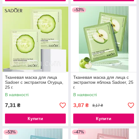
–53%
Тканевая маска для лица
Тканевая маска для лица с
Sadoer c экстрактом Огурца,
экстрактом яблока Sadoer, 25
25 г.
г.
В наявності
В наявності
7,31
3,87
₴
₴
8,17 ₴
Купити
Купити
–53%
–47%