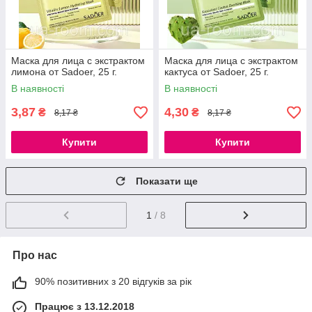
Маска для лица с экстрактом
Маска для лица с экстрактом
лимона от Sadoer, 25 г.
кактуса от Sadoer, 25 г.
В наявності
В наявності
3,87
4,30
₴
₴
8,17 ₴
8,17 ₴
Купити
Купити
Показати ще
1
/ 8
Про нас
90% позитивних з 20 відгуків за рік
Працює з 13.12.2018